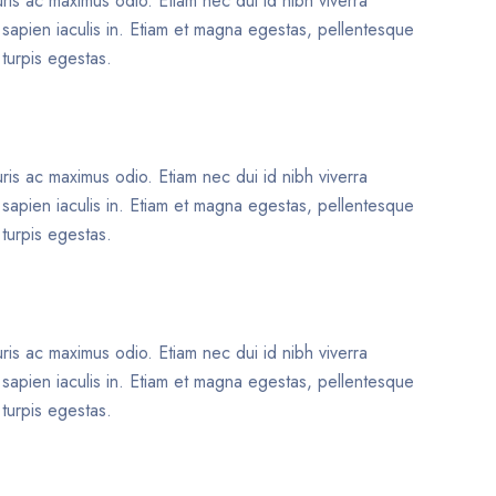
uris ac maximus odio. Etiam nec dui id nibh viverra
t sapien iaculis in. Etiam et magna egestas, pellentesque
 turpis egestas.
uris ac maximus odio. Etiam nec dui id nibh viverra
t sapien iaculis in. Etiam et magna egestas, pellentesque
 turpis egestas.
uris ac maximus odio. Etiam nec dui id nibh viverra
t sapien iaculis in. Etiam et magna egestas, pellentesque
 turpis egestas.