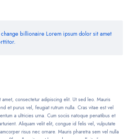
 change billionaire Lorem ipsum dolor sit amet
ttitor.
 amet, consectetur adipiscing elit. Ut sed leo. Mauris
nd et purus vel, feugiat rutrum nulla. Cras vitae est vel
entum a ultricies urna. Cum sociis natoque penatibus et
turient. Aliquam velit elit, congue id felis vel, vulputate
ullamcorper risus nec ornare. Mauris pharetra sem vel nulla