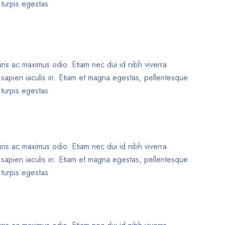
 turpis egestas.
uris ac maximus odio. Etiam nec dui id nibh viverra
t sapien iaculis in. Etiam et magna egestas, pellentesque
 turpis egestas.
uris ac maximus odio. Etiam nec dui id nibh viverra
t sapien iaculis in. Etiam et magna egestas, pellentesque
 turpis egestas.