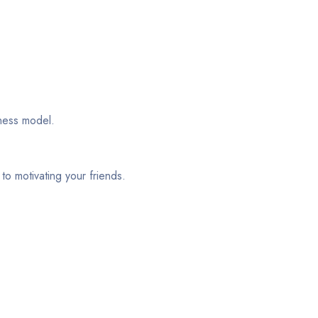
iness model.
o motivating your friends.