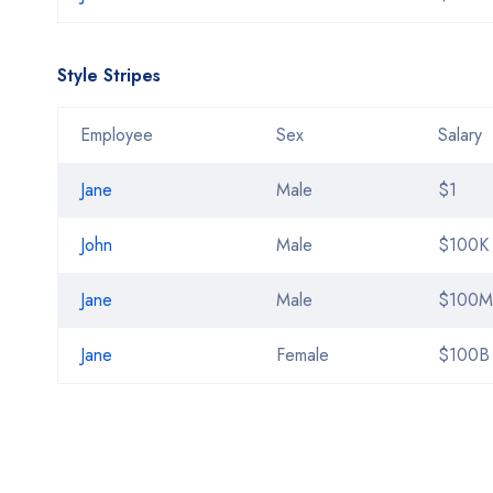
Style Stripes
Employee
Sex
Salary
Jane
Male
$1
John
Male
$100K
Jane
Male
$100M
Jane
Female
$100B