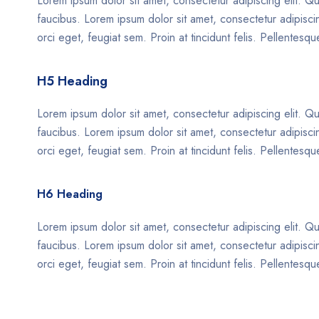
Lorem ipsum dolor sit amet, consectetur adipiscing elit. Qu
faucibus. Lorem ipsum dolor sit amet, consectetur adipiscing
orci eget, feugiat sem. Proin at tincidunt felis. Pellentes
H5 Heading
Lorem ipsum dolor sit amet, consectetur adipiscing elit. Qu
faucibus. Lorem ipsum dolor sit amet, consectetur adipiscing
orci eget, feugiat sem. Proin at tincidunt felis. Pellentes
H6 Heading
Lorem ipsum dolor sit amet, consectetur adipiscing elit. Qu
faucibus. Lorem ipsum dolor sit amet, consectetur adipiscing
orci eget, feugiat sem. Proin at tincidunt felis. Pellentes