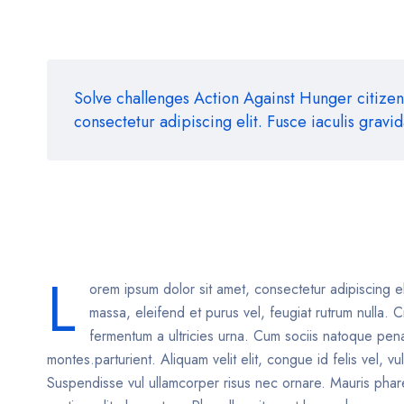
Solve challenges Action Against Hunger citizen
consectetur adipiscing elit. Fusce iaculis gravi
L
orem ipsum dolor sit amet, consectetur adipiscing el
massa, eleifend et purus vel, feugiat rutrum nulla. C
fermentum a ultricies urna. Cum sociis natoque pena
montes.parturient. Aliquam velit elit, congue id felis vel, vul
Suspendisse vul ullamcorper risus nec ornare. Mauris phar